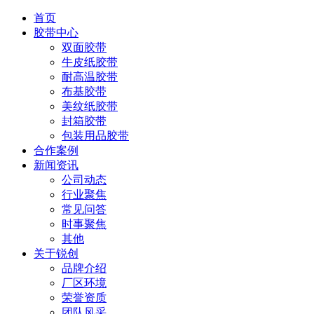
首页
胶带中心
双面胶带
牛皮纸胶带
耐高温胶带
布基胶带
美纹纸胶带
封箱胶带
包装用品胶带
合作案例
新闻资讯
公司动态
行业聚焦
常见问答
时事聚焦
其他
关于锐创
品牌介绍
厂区环境
荣誉资质
团队风采