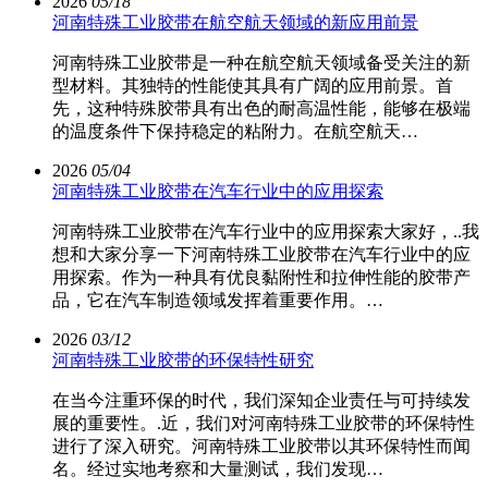
2026
05/18
河南特殊工业胶带在航空航天领域的新应用前景
河南特殊工业胶带是一种在航空航天领域备受关注的新
型材料。其独特的性能使其具有广阔的应用前景。首
先，这种特殊胶带具有出色的耐高温性能，能够在极端
的温度条件下保持稳定的粘附力。在航空航天…
2026
05/04
河南特殊工业胶带在汽车行业中的应用探索
河南特殊工业胶带在汽车行业中的应用探索大家好，..我
想和大家分享一下河南特殊工业胶带在汽车行业中的应
用探索。作为一种具有优良黏附性和拉伸性能的胶带产
品，它在汽车制造领域发挥着重要作用。…
2026
03/12
河南特殊工业胶带的环保特性研究
在当今注重环保的时代，我们深知企业责任与可持续发
展的重要性。.近，我们对河南特殊工业胶带的环保特性
进行了深入研究。河南特殊工业胶带以其环保特性而闻
名。经过实地考察和大量测试，我们发现…